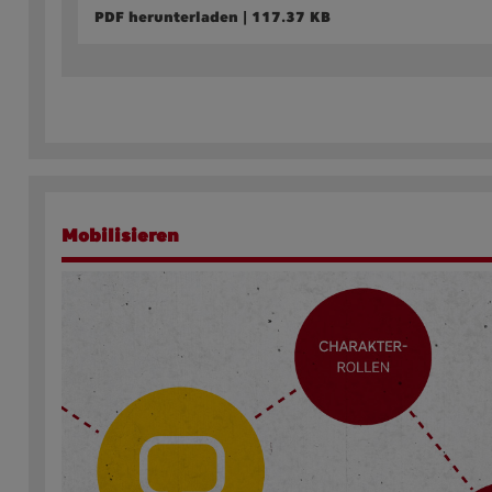
PDF herunterladen | 117.37 KB
Mobilisieren