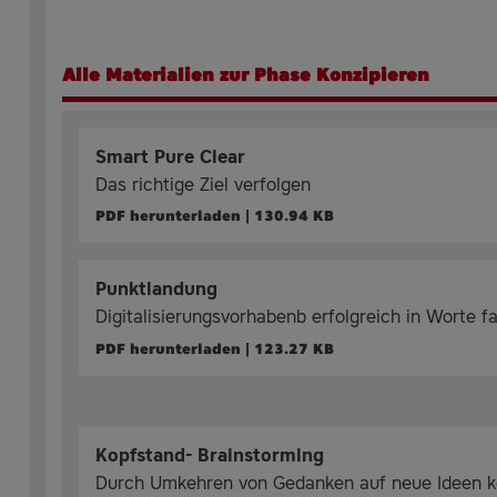
Alle Materialien zur Phase Konzipieren
Smart Pure Clear
Das richtige Ziel verfolgen
PDF herunterladen | 130.94 KB
Punktlandung
Digitalisierungsvorhabenb erfolgreich in Worte f
PDF herunterladen | 123.27 KB
Kopfstand- Brainstorming
Durch Umkehren von Gedanken auf neue Ideen