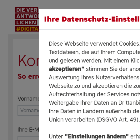
Ihre Datenschutz-Einstel
Diese Webseite verwendet Cookies. 
Textdateien, die auf Ihrem Compute
Kontakt
und gelesen werden. Mit einem Kli
akzeptieren"
stimmen Sie der an
So erreichen Sie uns
Auswertung Ihres Nutzerverhaltens
Webseite zu und akzeptieren die zu
Aufrechterhaltung der Services no
Vorname, Name
Weitergabe Ihrer Daten an Drittanbi
Ihre Daten in Ländern außerhalb d
Union verarbeiten (DSGVO Art. 49).
Ihre E-Mail
Unter
"Einstellungen ändern"
erha