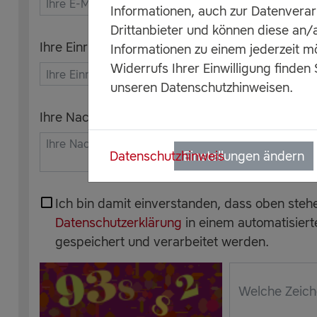
Informationen, auch zur Datenvera
Drittanbieter und können diese an
Ihre Einrichtung / Organisation
Informationen zu einem jederzeit m
Widerrufs Ihrer Einwilligung finden 
unseren Datenschutzhinweisen.
Ihre Nachricht
Datenschutzhinweis
Einstellungen ändern
Ich bin damit einverstanden, dass oben ste
Datenschutzerklärung
in einem automatisiert
gespeichert und verarbeitet werden.