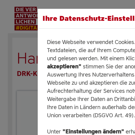
Ihre Datenschutz-Einstel
Diese Webseite verwendet Cookies. 
Textdateien, die auf Ihrem Compute
Harburg-Huus
und gelesen werden. Mit einem Kli
akzeptieren"
stimmen Sie der an
DRK-Kreisverband Hamburg-Harburg
Auswertung Ihres Nutzerverhaltens
Webseite zu und akzeptieren die zu
Aufrechterhaltung der Services no
Weitergabe Ihrer Daten an Drittanbi
Ihre Daten in Ländern außerhalb d
Union verarbeiten (DSGVO Art. 49).
Unter
"Einstellungen ändern"
erha