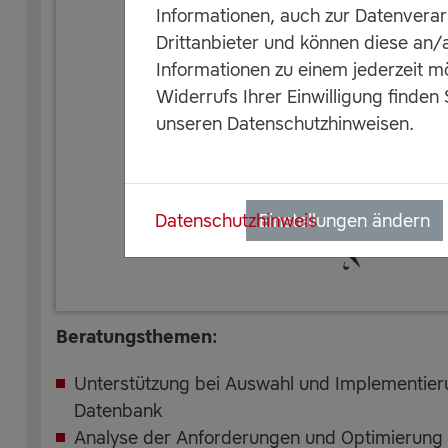
Informationen, auch zur Datenvera
Drittanbieter und können diese an
Informationen zu einem jederzeit m
Widerrufs Ihrer Einwilligung finden 
unseren Datenschutzhinweisen.
Datenschutzhinweis
Einstellungen ändern
Beratungsthemen:
Unterstützung bei Auswahl und Implementieru
Datenbank
Analyse der Anforderungen und Optimierung 